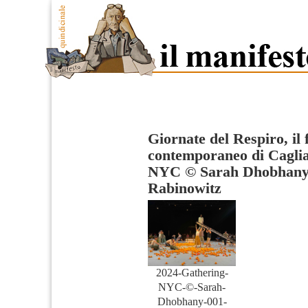
Giornate del Respiro, il f
contemporaneo di Caglia
NYC © Sarah Dhobhany 
Rabinowitz
2024-Gathering-
NYC-©-Sarah-
Dhobhany-001-