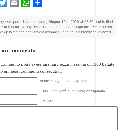
Facebook
Twitter
Email
WhatsApp
Condividi
try was posted on mercoledì, Giugno 10th, 2026 at 08:30 and is filed
 You can follow any responses to this entry through the
RSS 2.0
feed.
 skip to the end and leave a response. Pinging is currently not allowed.
i un commento
 commento potrà avere una lunghezza massima di 1500 battute.
o ammessi commenti consecutivi.
Nome e Cognomeobbligatorio
E-mail (non verrà pubblicata) obbligatorio
Sito Web