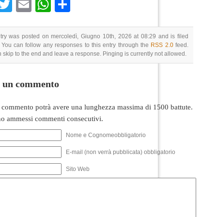
Facebook
Twitter
Email
WhatsApp
Condividi
try was posted on mercoledì, Giugno 10th, 2026 at 08:29 and is filed
 You can follow any responses to this entry through the
RSS 2.0
feed.
 skip to the end and leave a response. Pinging is currently not allowed.
i un commento
 commento potrà avere una lunghezza massima di 1500 battute.
o ammessi commenti consecutivi.
Nome e Cognomeobbligatorio
E-mail (non verrà pubblicata) obbligatorio
Sito Web