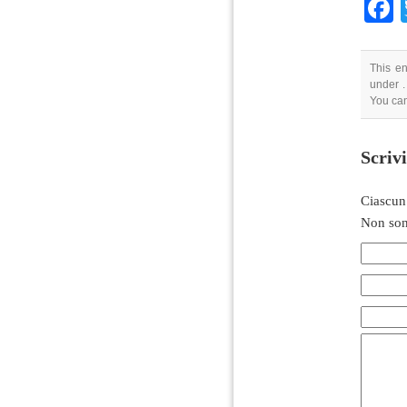
This en
under .
You can
Scriv
Ciascun
Non son