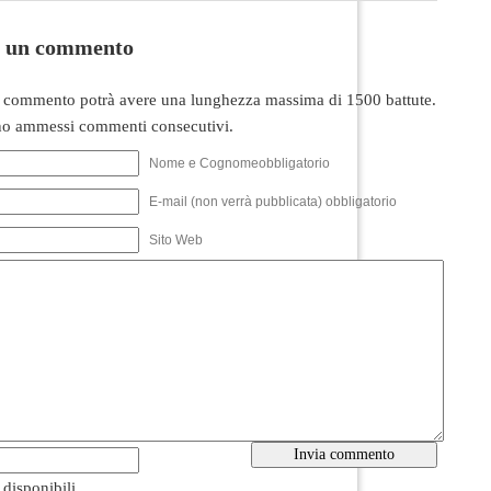
i un commento
 commento potrà avere una lunghezza massima di 1500 battute.
o ammessi commenti consecutivi.
Nome e Cognomeobbligatorio
E-mail (non verrà pubblicata) obbligatorio
Sito Web
i disponibili