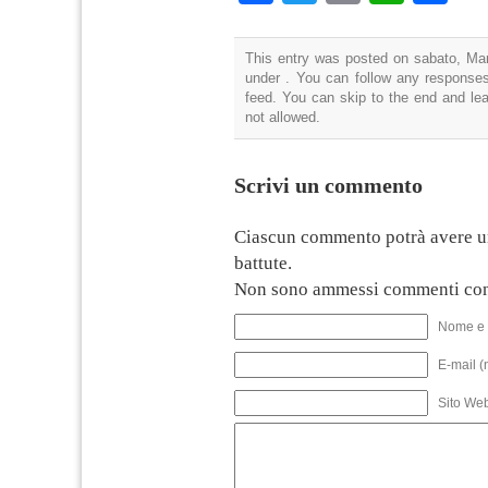
This entry was posted on sabato, Mar
under . You can follow any responses
feed. You can skip to the end and lea
not allowed.
Scrivi un commento
Ciascun commento potrà avere u
battute.
Non sono ammessi commenti con
Nome e 
E-mail (
Sito We