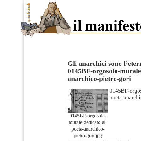
Gli anarchici sono l’eter
0145BF-orgosolo-murale-
anarchico-pietro-gori
0145BF-orgos
poeta-anarchi
0145BF-orgosolo-
murale-dedicato-al-
poeta-anarchico-
pietro-gori.jpg