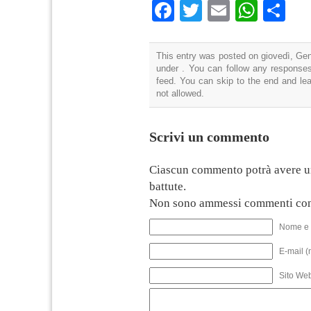
Facebook
Twitter
Email
What
Co
This entry was posted on giovedì, Gen
under . You can follow any responses
feed. You can skip to the end and lea
not allowed.
Scrivi un commento
Ciascun commento potrà avere u
battute.
Non sono ammessi commenti con
Nome e 
E-mail (
Sito We