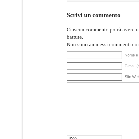
Scrivi un commento
Ciascun commento potrà avere u
battute.
Non sono ammessi commenti con
Nome e 
E-mail (
Sito We