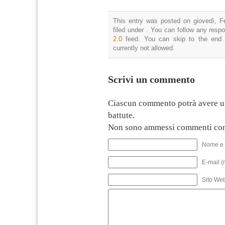
This entry was posted on giovedì, F
filed under . You can follow any resp
2.0
feed. You can skip to the end 
currently not allowed.
Scrivi un commento
Ciascun commento potrà avere u
battute.
Non sono ammessi commenti con
Nome e 
E-mail (
Sito We