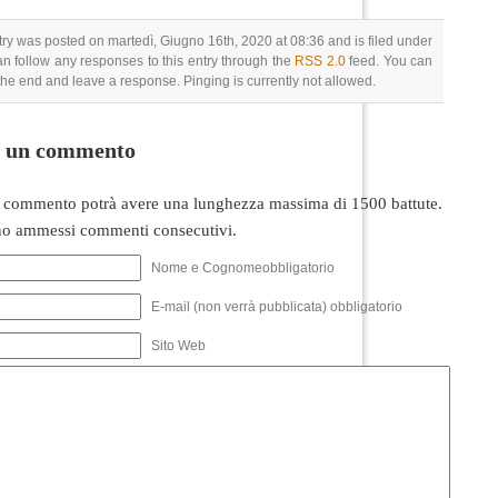
try was posted on martedì, Giugno 16th, 2020 at 08:36 and is filed under
an follow any responses to this entry through the
RSS 2.0
feed. You can
 the end and leave a response. Pinging is currently not allowed.
i un commento
 commento potrà avere una lunghezza massima di 1500 battute.
o ammessi commenti consecutivi.
Nome e Cognomeobbligatorio
E-mail (non verrà pubblicata) obbligatorio
Sito Web