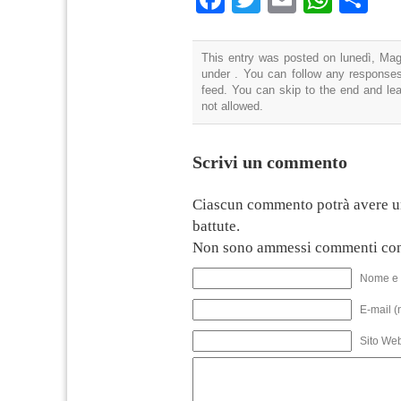
This entry was posted on lunedì, Magg
under . You can follow any responses
feed. You can skip to the end and lea
not allowed.
Scrivi un commento
Ciascun commento potrà avere u
battute.
Non sono ammessi commenti con
Nome e 
E-mail (
Sito We