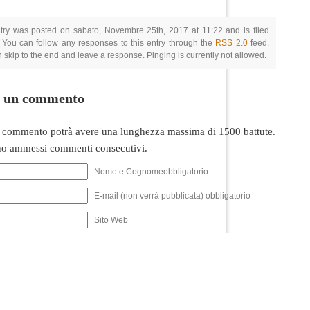
try was posted on sabato, Novembre 25th, 2017 at 11:22 and is filed
 You can follow any responses to this entry through the
RSS 2.0
feed.
 skip to the end and leave a response. Pinging is currently not allowed.
i un commento
 commento potrà avere una lunghezza massima di 1500 battute.
o ammessi commenti consecutivi.
Nome e Cognomeobbligatorio
E-mail (non verrà pubblicata) obbligatorio
Sito Web