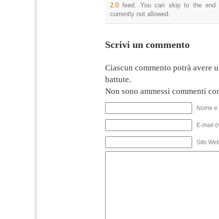
2.0
feed. You can skip to the end 
currently not allowed.
Scrivi un commento
Ciascun commento potrà avere u
battute.
Non sono ammessi commenti con
Nome e 
E-mail (
Sito We