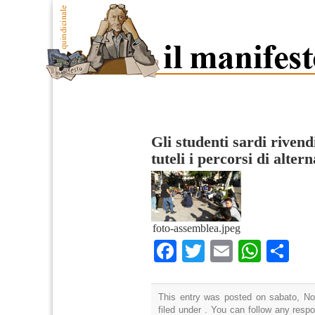
Gli studenti sardi rivend
tuteli i percorsi di alter
foto-assemblea.jpeg
Facebook
Twitter
Email
What
Co
This entry was posted on sabato, No
filed under . You can follow any resp