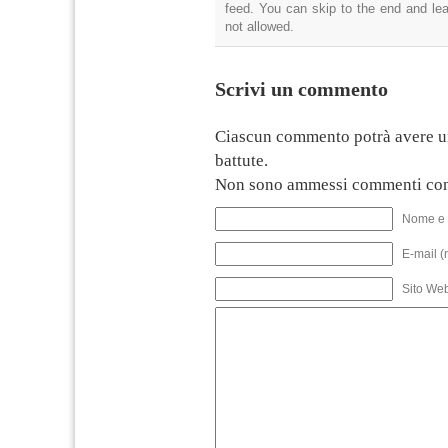
feed. You can skip to the end and lea
not allowed.
Scrivi un commento
Ciascun commento potrà avere u
battute.
Non sono ammessi commenti con
Nome e 
E-mail (
Sito We