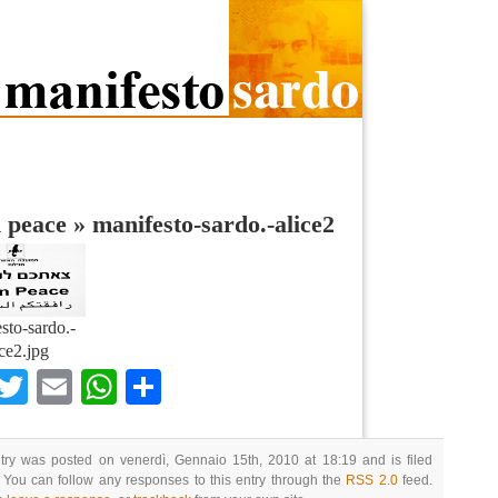
 peace
»
manifesto-sardo.-alice2
sto-sardo.-
ice2.jpg
Facebook
Twitter
Email
WhatsApp
Condividi
try was posted on venerdì, Gennaio 15th, 2010 at 18:19 and is filed
 You can follow any responses to this entry through the
RSS 2.0
feed.