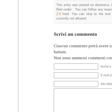
This entry was posted on domenica, F
filed under . You can follow any resp
2.0
feed. You can skip to the end 
currently not allowed.
Scrivi un commento
Ciascun commento potrà avere u
battute.
Non sono ammessi commenti con
Nome e 
E-mail (
Sito We