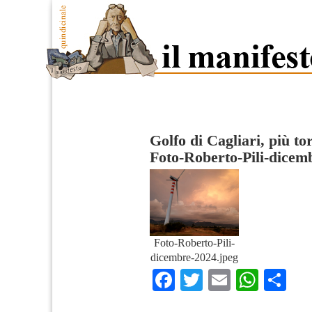
Golfo di Cagliari, più tor
Foto-Roberto-Pili-dicem
Foto-Roberto-Pili-
dicembre-2024.jpeg
Facebook
Twitter
Email
What
Co