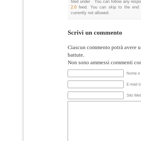
filed under . You can follow any resp
2.0
feed. You can skip to the end 
currently not allowed.
Scrivi un commento
Ciascun commento potrà avere u
battute.
Non sono ammessi commenti con
Nome e 
E-mail (
Sito We