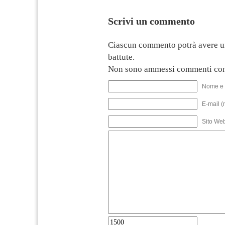
Scrivi un commento
Ciascun commento potrà avere u
battute.
Non sono ammessi commenti con
Nome e 
E-mail (
Sito We