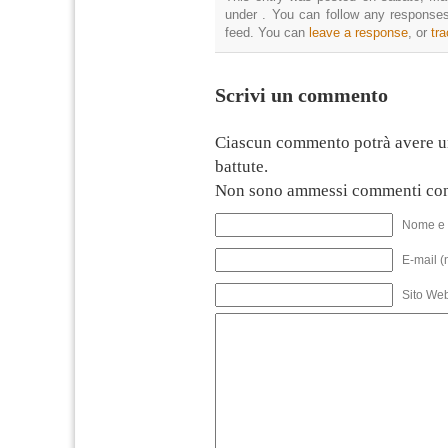
under . You can follow any responses
feed. You can
leave a response
, or
tr
Scrivi un commento
Ciascun commento potrà avere u
battute.
Non sono ammessi commenti con
Nome e 
E-mail (
Sito We