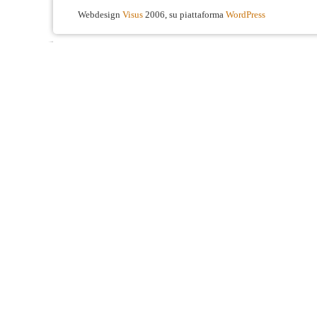
Webdesign
Visus
2006, su piattaforma
WordPress