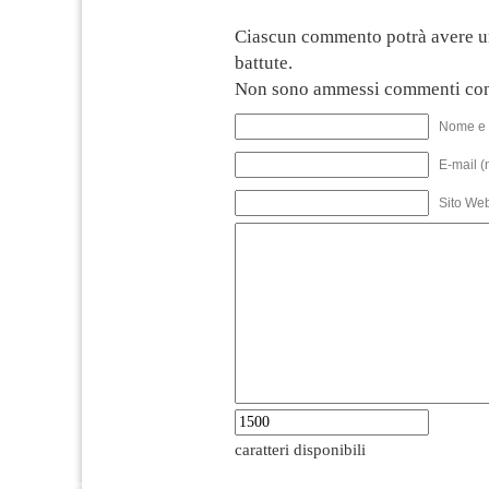
Ciascun commento potrà avere u
battute.
Non sono ammessi commenti con
Nome e 
E-mail (
Sito We
caratteri disponibili