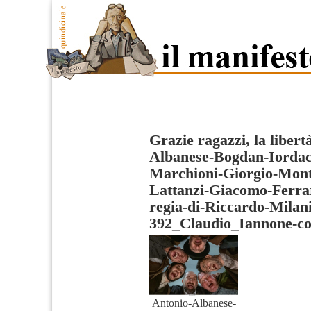
Grazie ragazzi, la libertà
Albanese-Bogdan-Iordac
Marchioni-Giorgio-Mont
Lattanzi-Giacomo-Ferra
regia-di-Riccardo-Milani
392_Claudio_Iannone-co
Antonio-Albanese-