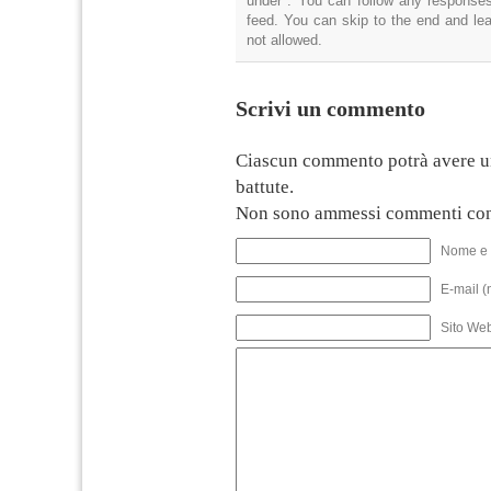
under . You can follow any responses
feed. You can skip to the end and lea
not allowed.
Scrivi un commento
Ciascun commento potrà avere u
battute.
Non sono ammessi commenti con
Nome e 
E-mail (
Sito We