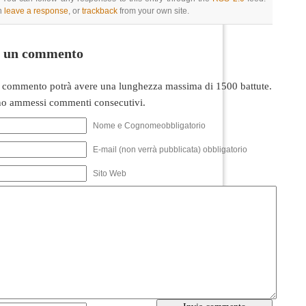
n
leave a response
, or
trackback
from your own site.
i un commento
 commento potrà avere una lunghezza massima di 1500 battute.
o ammessi commenti consecutivi.
Nome e Cognomeobbligatorio
E-mail (non verrà pubblicata) obbligatorio
Sito Web