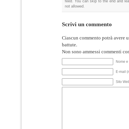
feed. You can skip to the end and lea
not allowed.
Scrivi un commento
Ciascun commento potrà avere u
battute.
Non sono ammessi commenti con
Nome e 
E-mail (
Sito We