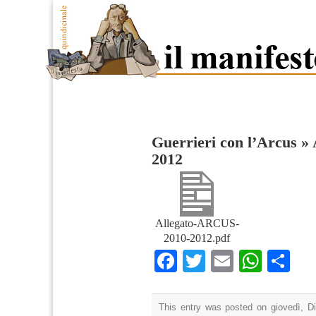
Guerrieri con l’Arcus
»
2012
Allegato-ARCUS-
2010-2012.pdf
Facebook
Twitter
Email
What
Co
This entry was posted on giovedì, D