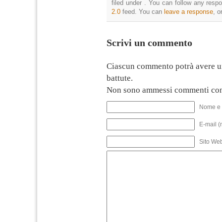
filed under . You can follow any resp
2.0
feed. You can
leave a response
, o
Scrivi un commento
Ciascun commento potrà avere u
battute.
Non sono ammessi commenti con
Nome e 
E-mail (
Sito We