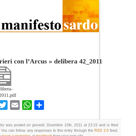
ieri con l’Arcus
»
delibera 42_2011
libera-
2011.pdf
Facebook
Twitter
Email
WhatsApp
Condividi
try was posted on giovedì, Dicembre 15th, 2011 at 23:15 and is filed
 You can follow any responses to this entry through the
RSS 2.0
feed.