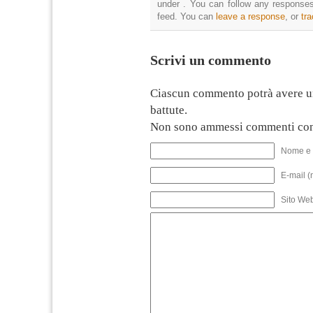
under . You can follow any responses
feed. You can
leave a response
, or
tr
Scrivi un commento
Ciascun commento potrà avere u
battute.
Non sono ammessi commenti con
Nome e 
E-mail (
Sito We