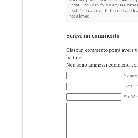
under . You can follow any responses
feed. You can skip to the end and lea
not allowed.
Scrivi un commento
Ciascun commento potrà avere u
battute.
Non sono ammessi commenti con
Nome e 
E-mail (
Sito We