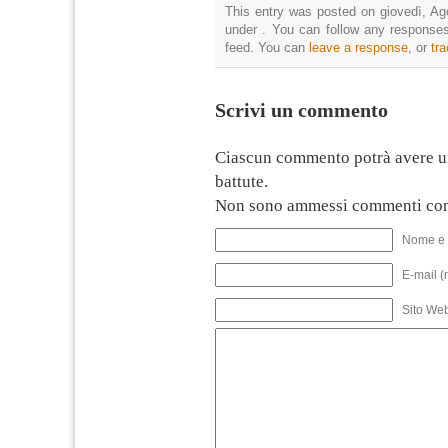
This entry was posted on giovedì, Ago
under . You can follow any responses
feed. You can
leave a response
, or
tr
Scrivi un commento
Ciascun commento potrà avere u
battute.
Non sono ammessi commenti con
Nome e 
E-mail (
Sito We