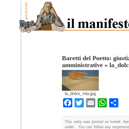
Baretti del Poetto: giusti
amministrative
»
la_dolc
la_dolce_vita.jpg
Facebook
Twitter
Email
What
Co
This entry was posted on lunedì, Apri
under . You can follow any responses