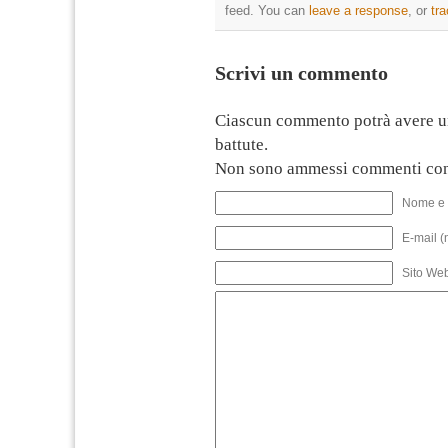
feed. You can
leave a response
, or
tr
Scrivi un commento
Ciascun commento potrà avere u
battute.
Non sono ammessi commenti con
Nome e 
E-mail (
Sito We