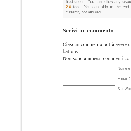
filed under . You can follow any resp
2.0
feed. You can skip to the end 
currently not allowed.
Scrivi un commento
Ciascun commento potrà avere u
battute.
Non sono ammessi commenti con
Nome e 
E-mail (
Sito We