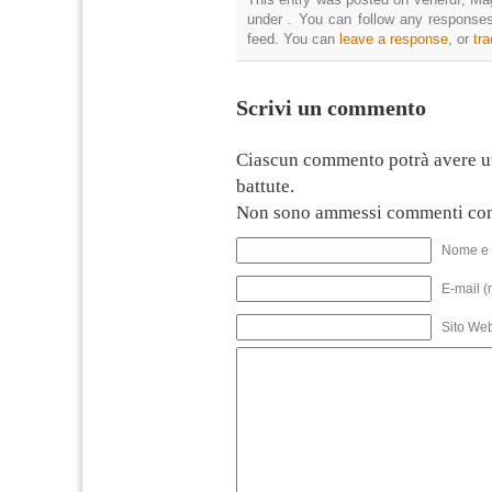
under . You can follow any responses
feed. You can
leave a response
, or
tr
Scrivi un commento
Ciascun commento potrà avere u
battute.
Non sono ammessi commenti con
Nome e 
E-mail (
Sito We