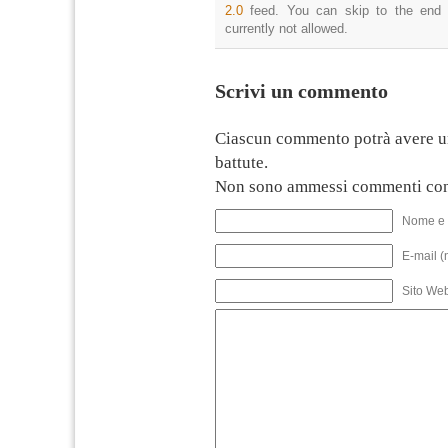
2.0
feed. You can skip to the end 
currently not allowed.
Scrivi un commento
Ciascun commento potrà avere u
battute.
Non sono ammessi commenti con
Nome e 
E-mail (
Sito We