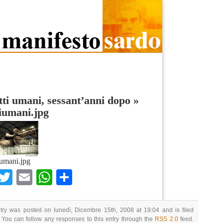
itti umani, sessant’anni dopo
»
tiumani.jpg
tiumani.jpg
Facebook
Twitter
Email
WhatsApp
Condividi
try was posted on lunedì, Dicembre 15th, 2008 at 19:04 and is filed
 You can follow any responses to this entry through the
RSS 2.0
feed.