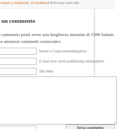
n
leave a response
, or
trackback
from your own site.
i un commento
 commento potrà avere una lunghezza massima di 1500 battute.
o ammessi commenti consecutivi.
Nome e Cognomeobbligatorio
E-mail (non verrà pubblicata) obbligatorio
Sito Web