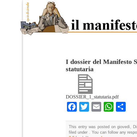
I dossier del Manifesto 
statutaria
DOSSIER_1_statutaria.pdf
Facebook
Twitter
Email
What
Co
This entry was posted on giovedì, D
filed under . You can follow any resp