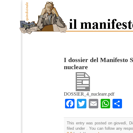
I dossier del Manifesto 
nucleare
DOSSIER_4_nucleare.pdf
Facebook
Twitter
Email
What
Co
This entry was posted on giovedì, D
filed under . You can follow any resp