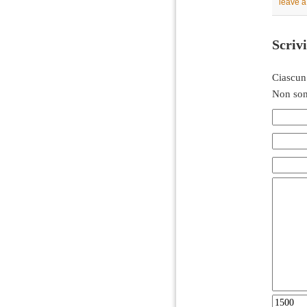
leave 
Scriv
Ciascun
Non son