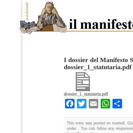
I dossier del Manifesto 
dossier_1_statutaria.pdf
dossier_1_statutaria.pdf
Facebook
Twitter
Email
What
Co
This entry was posted on martedì, Giu
under . You can follow any responses