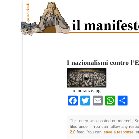
I nazionalismi contro l’
minoranze.jpg
Facebook
Twitter
Email
What
Co
This entry was posted on martedì, Se
filed under . You can follow any resp
2.0
feed. You can
leave a response
, o