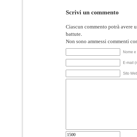
Scrivi un commento
Ciascun commento potrà avere u
battute.
Non sono ammessi commenti con
Nome e 
E-mail (
Sito We