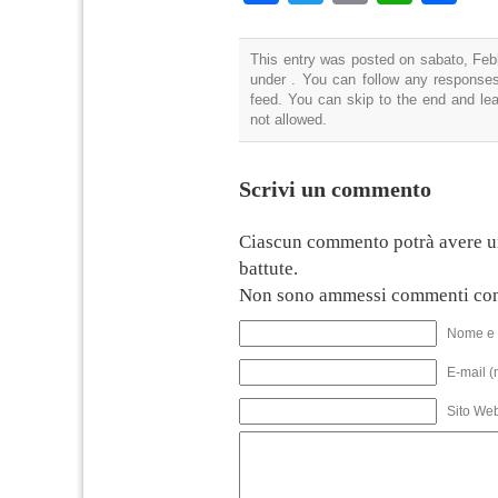
This entry was posted on sabato, Febb
under . You can follow any responses
feed. You can skip to the end and lea
not allowed.
Scrivi un commento
Ciascun commento potrà avere u
battute.
Non sono ammessi commenti con
Nome e 
E-mail (
Sito We