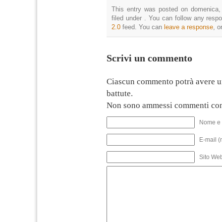
This entry was posted on domenica,
filed under . You can follow any resp
2.0
feed. You can
leave a response
, o
Scrivi un commento
Ciascun commento potrà avere u
battute.
Non sono ammessi commenti con
Nome e 
E-mail (
Sito We