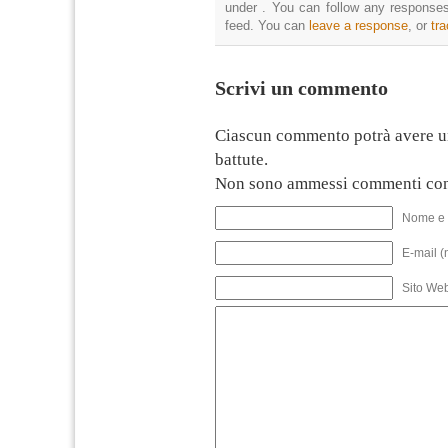
under . You can follow any responses
feed. You can
leave a response
, or
tr
Scrivi un commento
Ciascun commento potrà avere u
battute.
Non sono ammessi commenti con
Nome e 
E-mail (
Sito We