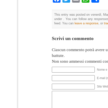
This entry was posted on venerdì, Mag
under . You can follow any responses
feed. You can
leave a response
, or
tr
Scrivi un commento
Ciascun commento potrà avere u
battute.
Non sono ammessi commenti con
Nome e 
E-mail (
Sito We