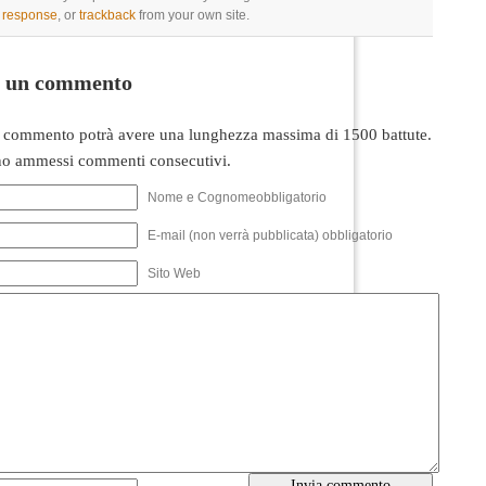
a response
, or
trackback
from your own site.
i un commento
 commento potrà avere una lunghezza massima di 1500 battute.
o ammessi commenti consecutivi.
Nome e Cognomeobbligatorio
E-mail (non verrà pubblicata) obbligatorio
Sito Web