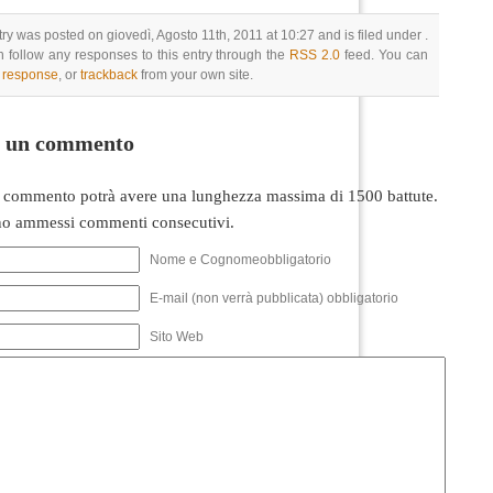
try was posted on giovedì, Agosto 11th, 2011 at 10:27 and is filed under .
 follow any responses to this entry through the
RSS 2.0
feed. You can
a response
, or
trackback
from your own site.
i un commento
 commento potrà avere una lunghezza massima di 1500 battute.
o ammessi commenti consecutivi.
Nome e Cognomeobbligatorio
E-mail (non verrà pubblicata) obbligatorio
Sito Web