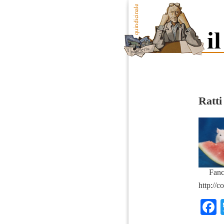
Ratt
Fanc
http://