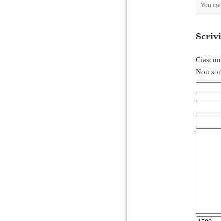
You can
Scriv
Ciascun
Non son