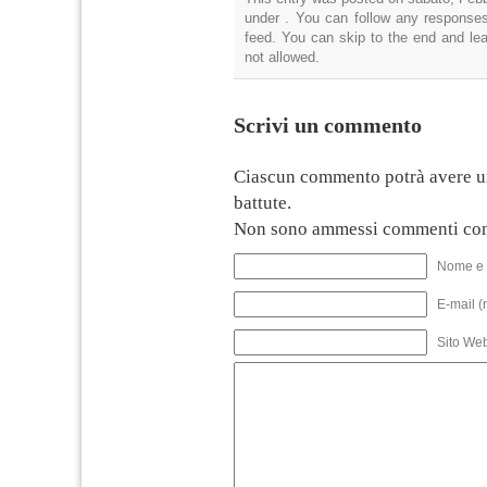
under . You can follow any responses
feed. You can skip to the end and lea
not allowed.
Scrivi un commento
Ciascun commento potrà avere u
battute.
Non sono ammessi commenti con
Nome e 
E-mail (
Sito We