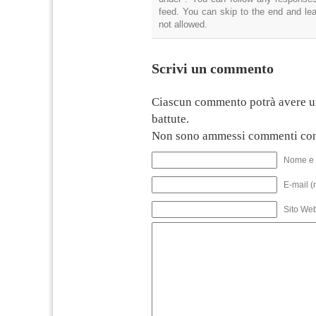
feed. You can skip to the end and lea
not allowed.
Scrivi un commento
Ciascun commento potrà avere u
battute.
Non sono ammessi commenti con
Nome e 
E-mail (
Sito We