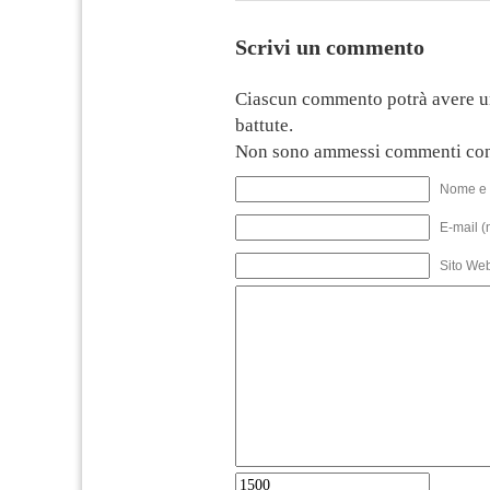
Scrivi un commento
Ciascun commento potrà avere u
battute.
Non sono ammessi commenti con
Nome e 
E-mail (
Sito We