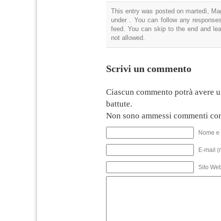
This entry was posted on martedì, Mag
under . You can follow any responses
feed. You can skip to the end and lea
not allowed.
Scrivi un commento
Ciascun commento potrà avere u
battute.
Non sono ammessi commenti con
Nome e 
E-mail (
Sito We