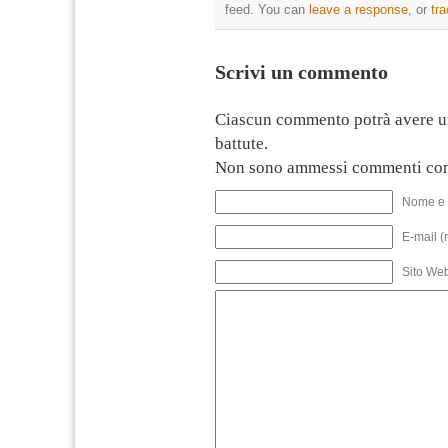
feed. You can
leave a response
, or
tr
Scrivi un commento
Ciascun commento potrà avere u
battute.
Non sono ammessi commenti con
Nome e 
E-mail (
Sito We