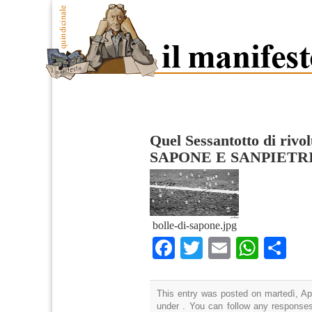
Quel Sessantotto di rivo
SAPONE E SANPIETR
bolle-di-sapone.jpg
Facebook
Twitter
Email
What
Co
This entry was posted on martedì, Apr
under . You can follow any responses