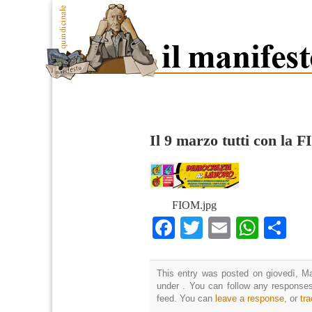
Il 9 marzo tutti con la 
FIOM.jpg
Facebook
Twitter
Email
What
Co
This entry was posted on giovedì, Ma
under . You can follow any responses
feed. You can
leave a response
, or
tr