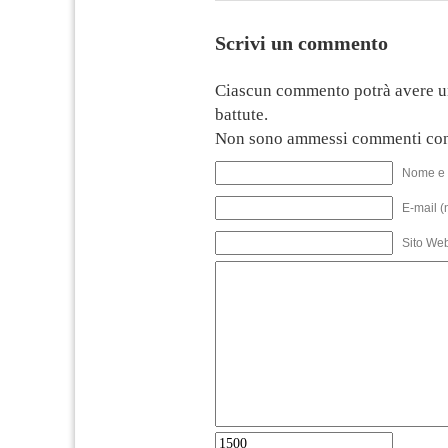
Scrivi un commento
Ciascun commento potrà avere u
battute.
Non sono ammessi commenti con
Nome e 
E-mail (
Sito We